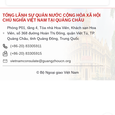
TỔNG LÃNH SỰ QUÁN NƯỚC CỘNG HÒA XÃ HỘI
CHỦ NGHĨA VIỆT NAM TẠI QUẢNG CHÂU
Phòng P01, tầng 4, Tòa nhà Hoa Viên, Khách sạn Hoa
Viên, số 368 đường Hoán Thị Đông, quận Việt Tú, TP.
Quảng Châu, tỉnh Quảng Đông, Trung Quốc
(+86-20) 83305911
(+86-20) 83305915
vietnamconsulate@guangzhoucn.org
© Bộ Ngoại giao Việt Nam