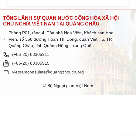
TỔNG LÃNH SỰ QUÁN NƯỚC CỘNG HÒA XÃ HỘI
CHỦ NGHĨA VIỆT NAM TẠI QUẢNG CHÂU
Phòng P01, tầng 4, Tòa nhà Hoa Viên, Khách sạn Hoa
Viên, số 368 đường Hoán Thị Đông, quận Việt Tú, TP.
Quảng Châu, tỉnh Quảng Đông, Trung Quốc
(+86-20) 83305911
(+86-20) 83305915
vietnamconsulate@guangzhoucn.org
© Bộ Ngoại giao Việt Nam