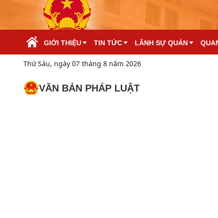
Skip to Main Content
GIỚI THIỆU
TIN TỨC
LÃNH SỰ QUÁN
QUA
Thứ Sáu, ngày 07 tháng 8 năm 2026
VĂN BẢN PHÁP LUẬT