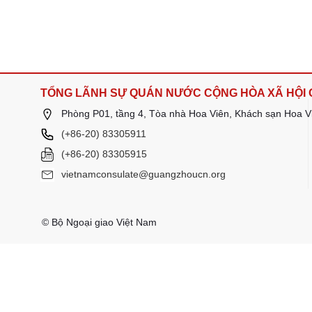
TỔNG LÃNH SỰ QUÁN NƯỚC CỘNG HÒA XÃ HỘI 
Phòng P01, tầng 4, Tòa nhà Hoa Viên, Khách sạn Hoa V
(+86-20) 83305911
(+86-20) 83305915
vietnamconsulate@guangzhoucn.org
© Bộ Ngoại giao Việt Nam