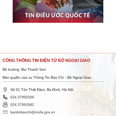
CỔNG THÔNG TIN ĐIỆN TỬ BỘ NGOẠI GIAO
Bộ trưởng: Bùi Thanh Sơn
Bản quyền của vụ Thông Tin Báo Chí - Bộ Ngoại Giao
Số 01 Tôn Thất Đàm, Ba Đình, Hà Nội
024.37992000
024.37992682
bantinbaochi@mofa.gov.vn