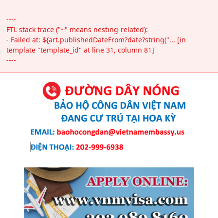
----
FTL stack trace ("~" means nesting-related):
- Failed at: ${art.publishedDateFrom?date?string("... [in
template "template_id" at line 31, column 81]
----