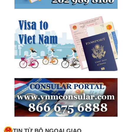
TIN TỪ BỘ NGOẠI GIAO