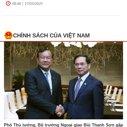
08:48 | 27/03/2025
CHÍNH SÁCH CỦA VIỆT NAM
Phó Thủ tướng, Bộ trưởng Ngoại giao Bùi Thanh Sơn gặp