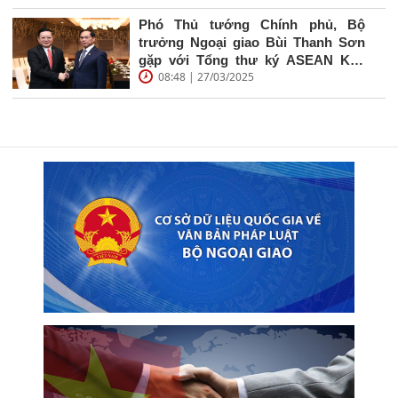
Phó Thủ tướng Chính phủ, Bộ
trưởng Ngoại giao Bùi Thanh Sơn
gặp với Tổng thư ký ASEAN Kao
08:48 | 27/03/2025
Kim Hourn