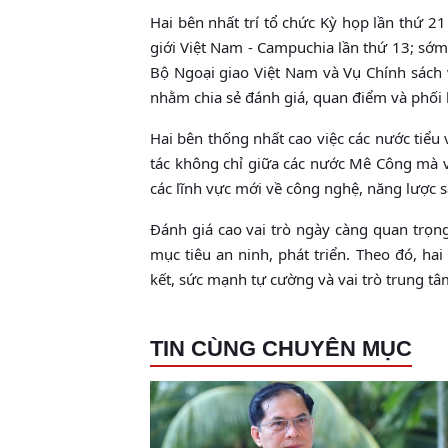
Hai bên nhất trí tổ chức Kỳ họp lần thứ 2
giới Việt Nam - Campuchia lần thứ 13; sớm
Bộ Ngoại giao Việt Nam và Vụ Chính sách 
nhằm chia sẻ đánh giá, quan điểm và phối 
Hai bên thống nhất cao việc các nước tiểu
tác không chỉ giữa các nước Mê Công mà với
các lĩnh vực mới về công nghệ, năng lược
Đánh giá cao vai trò ngày càng quan trọ
mục tiêu an ninh, phát triển. Theo đó, h
kết, sức mạnh tự cường và vai trò trung t
TIN CÙNG CHUYÊN MỤC