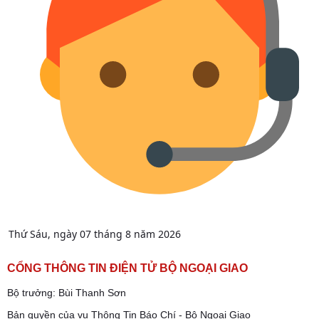
Thứ Sáu, ngày 07 tháng 8 năm 2026
CỔNG THÔNG TIN ĐIỆN TỬ BỘ NGOẠI GIAO
Bộ trưởng: Bùi Thanh Sơn
Bản quyền của vụ Thông Tin Báo Chí - Bộ Ngoại Giao