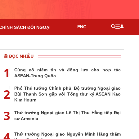
ENG
CHÍNH SÁCH ĐỐI NGOẠI
📰 ĐỌC NHIỀU
1
Củng cố niềm tin và động lực cho hợp tác
ASEAN-Trung Quốc
Phó Thủ tướng Chính phủ, Bộ trưởng Ngoại giao
2
Bùi Thanh Sơn gặp với Tổng thư ký ASEAN Kao
Kim Hourn
3
Thứ trưởng Ngoại giao Lê Thị Thu Hằng tiếp Đại
sứ Armenia
4
Thứ trưởng Ngoại giao Nguyễn Minh Hằng thăm