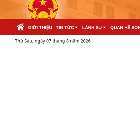
Skip to Main Content
GIỚI THIỆU
TIN TỨC
LÃNH SỰ
QUAN HỆ SO
Thứ Sáu, ngày 07 tháng 8 năm 2026