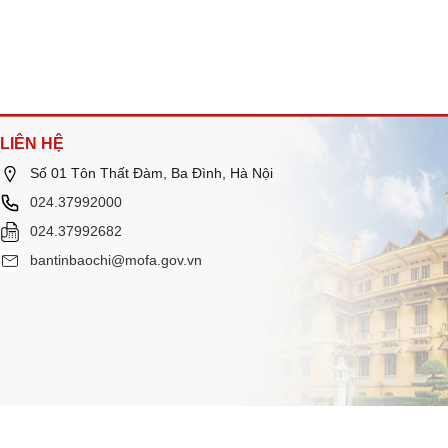
LIÊN HỆ
Số 01 Tôn Thất Đàm, Ba Đình, Hà Nội
024.37992000
024.37992682
bantinbaochi@mofa.gov.vn