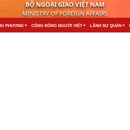
BỘ NGOẠI GIAO VIỆT NAM
MINISTRY OF FOREIGN AFFAIRS
NG PHƯƠNG
CỘNG ĐỒNG NGƯỜI VIỆT
LÃNH SỰ QUÁN