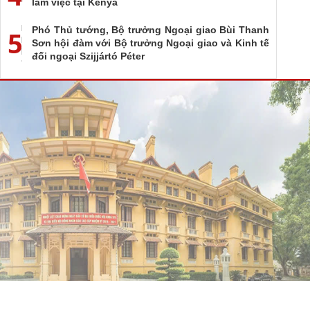
làm việc tại Kenya
Phó Thủ tướng, Bộ trưởng Ngoại giao Bùi Thanh
5
Sơn hội đàm với Bộ trưởng Ngoại giao và Kinh tế
đối ngoại Szijjártó Péter