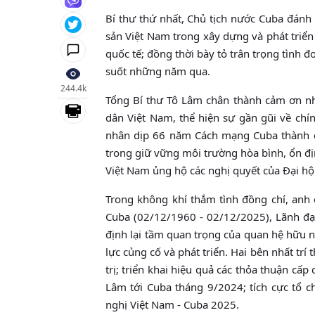
Bí thư thứ nhất, Chủ tịch nước Cuba đánh
sản Việt Nam trong xây dựng và phát triể
quốc tế; đồng thời bày tỏ trân trọng tình đ
suốt những năm qua.
244.4k
Tổng Bí thư Tô Lâm chân thành cảm ơn n
dân Việt Nam, thể hiện sự gần gũi về chí
nhân dịp 66 năm Cách mạng Cuba thành 
trong giữ vững môi trường hòa bình, ổn đị
Việt Nam ủng hộ các nghị quyết của Đại h
Trong không khí thắm tình đồng chí, anh
Cuba (02/12/1960 - 02/12/2025), Lãnh đạo
định lại tầm quan trọng của quan hệ hữu ng
lực củng cố và phát triển. Hai bên nhất trí
trị; triển khai hiệu quả các thỏa thuận cấ
Lâm tới Cuba tháng 9/2024; tích cực tổ 
nghị Việt Nam - Cuba 2025.