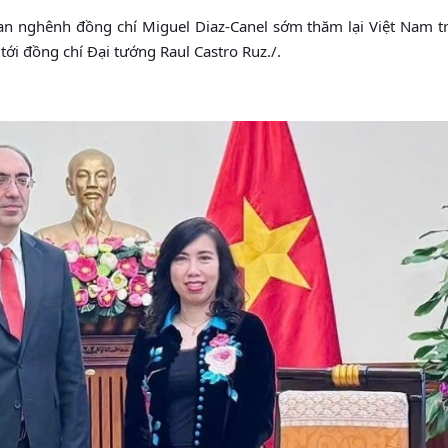
oan nghênh đồng chí Miguel Diaz-Canel sớm thăm lại Việt Nam 
 tới đồng chí Đại tướng Raul Castro Ruz./.