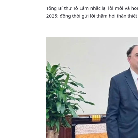
Tổng Bí thư Tô Lâm nhắc lại lời mời và h
2025; đồng thời gửi lời thăm hỏi thân thiết