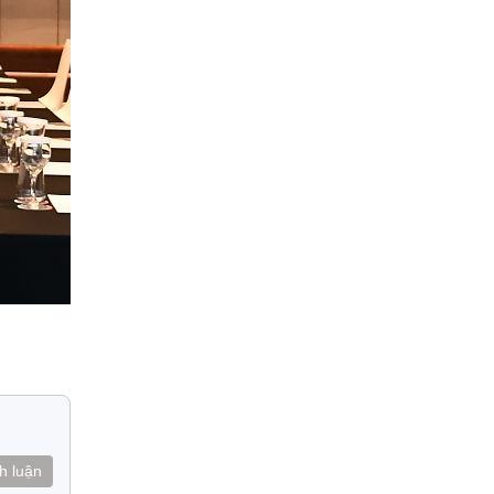
h luận