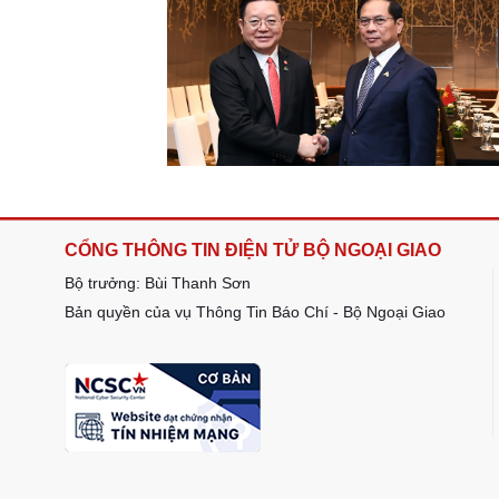
CỔNG THÔNG TIN ĐIỆN TỬ BỘ NGOẠI GIAO
Bộ trưởng: Bùi Thanh Sơn
Bản quyền của vụ Thông Tin Báo Chí - Bộ Ngoại Giao