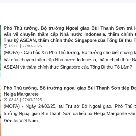
Phó Thủ tướng, Bộ trưởng Ngoại giao Bùi Thanh Sơn trả 
vấn về chuyến thăm cấp Nhà nước Indonesia, thăm chính 
Thư ký ASEAN, thăm chính thức Singapore của Tổng Bí thư 
09:00 | 27/03/2025
Phu nhân cùng Đoàn đại biểu cấp cao Việt Nam
(MOFA) - Câu hỏi: Xin Phó Thủ tướng, Bộ trưởng cho biết những k
bật của chuyến thăm cấp Nhà nước Indonesia, thăm chính thức B
ASEAN và thăm chính thức Singapore của Tổng Bí thư Tô Lâm?
Phó Thủ tướng, Bộ trưởng ngoại giao Bùi Thanh Sơn tiếp Đ
Helga Margarete
08:48 | 27/03/2025
(MOFA) - Ngày 24/02/25, tại Trụ sở Bộ Ngoại giao, Phó Thủ 
trưởng Ngoại giao Bùi Thanh Sơn đã tiếp bà Helga Margarete Đạ
Đức tại Việt Nam.