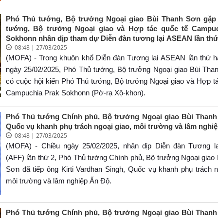
Phó Thủ tướng, Bộ trưởng Ngoại giao Bùi Thanh Sơn gặp
tướng, Bộ trưởng Ngoại giao và Hợp tác quốc tế Campuc
Sokhonn nhân dịp tham dự Diễn đàn tương lại ASEAN lần thứ
08:48 | 27/03/2025
(MOFA) - Trong khuôn khổ Diễn đàn Tương lai ASEAN lần thứ ha
ngày 25/02/2025, Phó Thủ tướng, Bộ trưởng Ngoại giao Bùi Tha
có cuộc hội kiến Phó Thủ tướng, Bộ trưởng Ngoại giao và Hợp t
Campuchia Prak Sokhonn (Pờ-rạ Xộ-khon).
Phó Thủ tướng Chính phủ, Bộ trưởng Ngoại giao Bùi Than
Quốc vụ khanh phụ trách ngoại giao, môi trường và lâm nghi
08:48 | 27/03/2025
(MOFA) - Chiều ngày 25/02/2025, nhân dịp Diễn đàn Tương 
(AFF) lần thứ 2, Phó Thủ tướng Chính phủ, Bộ trưởng Ngoại giao
Sơn đã tiếp ông Kirti Vardhan Singh, Quốc vụ khanh phụ trách n
môi trường và lâm nghiệp Ấn Độ.
Phó Thủ tướng Chính phủ, Bộ trưởng Ngoại giao Bùi Than