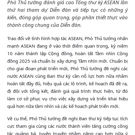
Phó Thủ tướng đánh giá cao Tổng thư ký ASEAN lần
thứ hai tham dự Diễn đàn và tiếp tục có những ý
kiến, đóng góp quan trọng, góp phần thiết thực vào
thành công chung của Diễn đàn.
Trao đổi về tình hình hợp tác ASEAN, Phó Thủ tướng nhấn
mạnh ASEAN đang ở vào thời điểm quan trọng, kỷ niệm
10 năm thành lập Cộng đồng, hoàn tất Tầm nhìn Cộng
đồng 2025 và chuẩn bị xây dựng Tầm nhìn mới. Chuẩn bị
cho giai đoạn phát triển mới, Phó Thủ tướng đề nghị các
nước ASEAN cùng Ban thư ký cần nỗ lực hơn nữa nhằm
hoàn tất đầy đủ, hiệu quả các lộ trình, kế hoạch đã đề ra,
đi đôi với tổng kết, đánh giá quá trình thực hiện, từ đó
làm cơ sở phục vụ cho việc xây dựng và triển khai hiệu
quả hơn nữa tầm nhìn và các kế hoạch phát triển mới.
Về cụ thể, Phó Thủ tướng đề nghị Ban thư ký tiếp tục tích
cực tham gia cùng các nước thành viên tăng cường công
tác quảng bá, tuyên truyền nhằm nâng cao hơn nữa ý