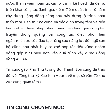
nước thành viên hoàn tất các lộ trình, kế hoạch đã đề ra,
triển khai công tác đánh giá, kiểm điểm quá trình 10 năm
xây dựng Cộng đồng cũng như xây dựng lộ trình phát
triển mới. Ban thư ký cũng đã xác định trọng tâm và tiến
hành nhiều biện pháp nhằm nâng cao hiệu quả công tác
truyền thông quảng bá, công tác điều phối liên
ngành/liên trụ cột, đào tạo nâng cao năng lực đội ngũ cán
bộ cũng như phát huy cơ chế hợp tác tiểu vùng nhằm
đóng góp hữu hiệu hơn vào quá trình xây dựng Cộng
đồng ASEAN.
Tại cuộc gặp, Phó Thủ tướng Bùi Thanh Sơn cũng đã trao
đổi với Tổng thư ký Kao Kim Hourn về một số vấn đề khu
vực cùng quan tâm./.
TIN CÙNG CHUYÊN MỤC