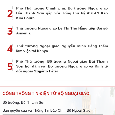
Phó Thủ tướng Chính phủ, Bộ trưởng Ngoại giao
2
Bùi Thanh Sơn gặp với Tổng thư ký ASEAN Kao
Kim Hourn
3
Thứ trưởng Ngoại giao Lê Thị Thu Hằng tiếp Đại sứ
Armenia
4
Thứ trưởng Ngoại giao Nguyễn Minh Hằng thăm
làm việc tại Kenya
Phó Thủ tướng, Bộ trưởng Ngoại giao Bùi Thanh
5
Sơn hội đàm với Bộ trưởng Ngoại giao và Kinh tế
đối ngoại Szijjártó Péter
CỔNG THÔNG TIN ĐIỆN TỬ BỘ NGOẠI GIAO
Bộ trưởng: Bùi Thanh Sơn
Bản quyền của vụ Thông Tin Báo Chí - Bộ Ngoại Giao