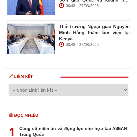
08:48 | 27/03/2025
trách ngoại giao, môi trường và
lâm nghiệp Ấn Độ
Thứ trưởng Ngoại giao Nguyễn
Minh Hằng thăm làm việc tại
Kenya
08:48 | 27/03/2025
🔗 LIÊN KẾT
📰 ĐỌC NHIỀU
1
Củng cố niềm tin và động lực cho hợp tác ASEAN-
Trung Quốc