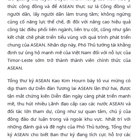
thức cộng đồng và để ASEAN thực sự là Cộng đồng vì
người dân, lấy người dân làm trung tâm; không ngừng
củng cố năng lực thể chế, đi đôi với nâng cao hiệu quả
công tác điều phối liên ngành, liên trụ cột, cũng như gắn
kết chặt chẽ phát triển tiểu vùng với quá trình phát triển
chung của ASEAN. Nhân dịp này, Phó Thủ tướng tái khẳng
định sự ủng hộ mạnh mẽ của Việt Nam đối với nỗ lực của
Timor-Leste sớm trở thành thành viên chính thức của
ASEAN.
Tổng thư ký ASEAN Kao Kim Hourn bày tỏ vui mừng có
dịp tham dự Diễn đàn Tương lai ASEAN lần thứ hai, được
tận mắt chứng kiến Diễn đàn ngày càng phát triển mạnh
mẽ, thu hút nhiều Lãnh đạo cấp cao các nước ASEAN và
đối tác lớn tham dự, cũng như sự quan tâm, chú ý của
đông đảo dư luận trong và ngoài khu vực. Nhất trí với
những đánh giá và đề nghị của Phó Thủ tướng, Tổng thư
ký ASEAN cho biết Ban thư ký đang tích cực hỗ trợ các